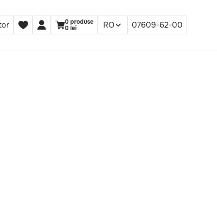
0
produse
tor
RO
07609-62-00
0 lei