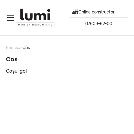
Online constructor
07609-62-00
Principal
Coș
Coș
Coșul gol