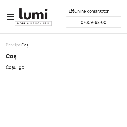
Online constructor
07609-62-00
Principal
Coș
Coș
Coșul gol