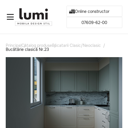
Online constructor
07609-62-00
Principal
Catalog produse
Bucatarii Clasic/Neoclasic
Bucătărie clasică Nr.23