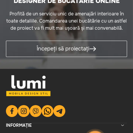
DESIGNER DE BUCĂTĂRIE ONLINE
Profită de un serviciu unic de amenajări interioare în
toate detaliile. Comandarea unei bucătărie cu un astfel
de proiect va fi mult mai ușoară și mai convenabilă.
Începeți să proiectați
INFORMAȚIE