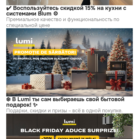
✔️ Воспользуйтесь скидкой 15% на кухни с
системами Blum ⚙️
Премиальное качество и функциональность по
специальной цене
❄️ В Lumi ты сам выбираешь свой бытовой
подарок! ✨
Подарки, скидки и призы – всё в одной покупке.