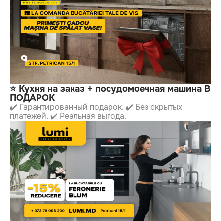
⭐ Кухня на заказ + посудомоечная машина В
ПОДАРОК
✔️ Гарантированный подарок. ✔️ Без скрытых
платежей. ✔️ Реальная выгода.