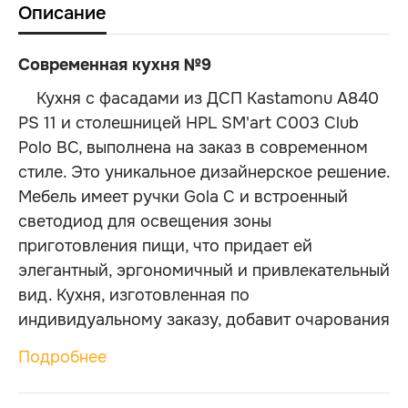
Описание
Современная кухня №9
Кухня с фасадами из ДСП Kastamonu A840
PS 11 и столешницей HPL SM'art C003 Club
Polo BC, выполнена на заказ в современном
стиле. Это уникальное дизайнерское решение.
Мебель имеет ручки Gola C и встроенный
светодиод для освещения зоны
приготовления пищи, что придает ей
элегантный, эргономичный и привлекательный
вид. Кухня, изготовленная по
индивидуальному заказу, добавит очарования
и изысканности любому жилому
Подробнее
пространству. Кухня также включает в себя
просторный двухуровневый остров, на