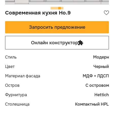
Современная кухня Но.9
Запросить предложение
Онлайн конструктор
Стиль
Модерн
Цвет
Черный
Материал фасада
МДФ + ЛДСП
Остров
С островом
Фурнитура
Hettich
Столешница
Компактный HPL