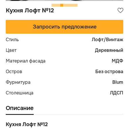
Кухня Лофт №12
Запросить предложение
Стиль
Лофт/Винтаж
Цвет
Деревянный
Материал фасада
МДФ
Остров
Без острова
Фурнитура
Blum
Столешница
ЛДСП
Описание
Кухня Лофт №12