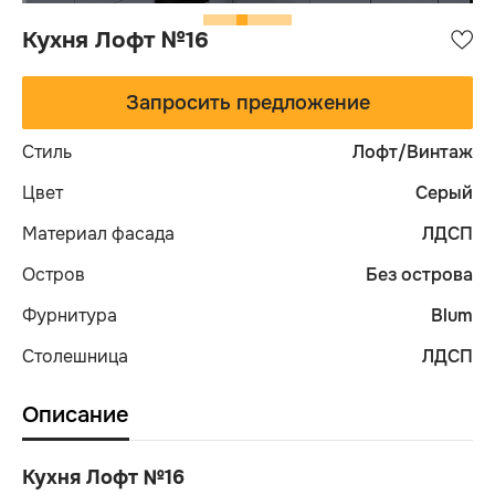
Кухня Лофт №16
Запросить предложение
Стиль
Лофт/Винтаж
Цвет
Серый
Материал фасада
ЛДСП
Остров
Без острова
Фурнитура
Blum
Столешница
ЛДСП
Описание
Кухня Лофт №16