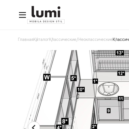
Главная
Каталог
Классические/Неоклассические
Классиче