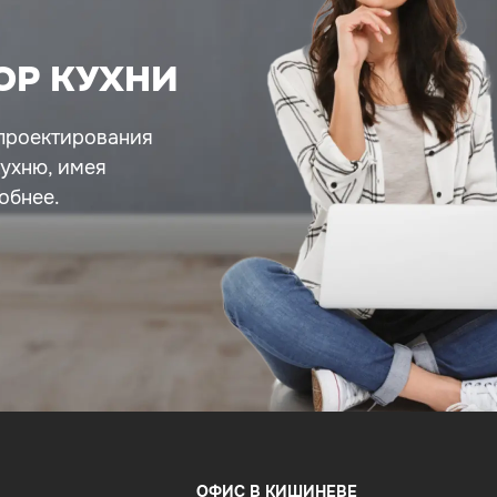
ОР КУХНИ
проектирования
кухню, имея
обнее.
ОФИС В КИШИНЕВЕ