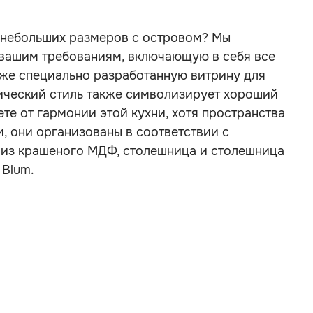
я небольших размеров с островом? Мы
вашим требованиям, включающую в себя все
кже специально разработанную витрину для
ссический стиль также символизирует хороший
аете от гармонии этой кухни, хотя пространства
 они организованы в соответствии с
 из крашеного МДФ, столешница и столешница
 Blum.