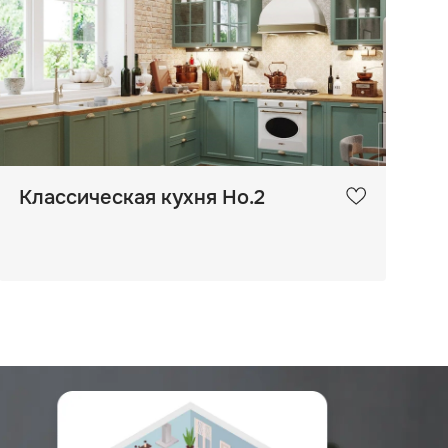
Классическая кухня Но.2
К