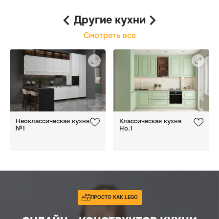
материалов, органайзеров и света!
Другие кухни
Смотреть все
Неоклассическая кухня
Классическая кухня
№1
Но.1
ПРОСТО КАК LEGO