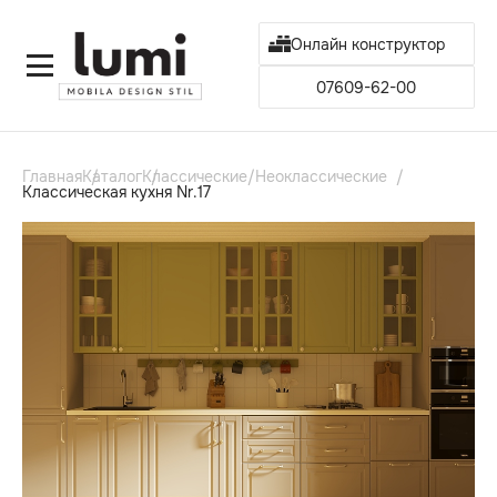
Онлайн конструктор
07609-62-00
Главная
Каталог
Классические/Неоклассические
Классическая кухня Nr.17